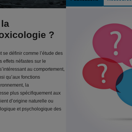
la
xicologie ?
 se définir comme l’étude des
 effets néfastes sur le
s’intéressant au comportement,
nsi qu’aux fonctions
ironnement, la
esse plus spécifiquement aux
ient d’origine naturelle ou
ologique et psychologique des