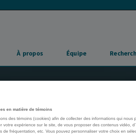
À propos
Équipe
Recherc
ire de
chotoxicologie
ces en matière de témoins
sons des témoins (cookies) afin de collecter des informations qui nous 
r votre expérience sur le site, de vous proposer des contenus vidéo, d’
es de fréquentation, etc. Vous pouvez personnaliser votre choix en séle