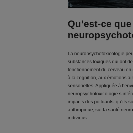
Qu’est-ce que 
neuropsychoto
La neuropsychotoxicologie peut
substances toxiques qui ont des
fonctionnement du cerveau en 
à la cognition, aux émotions ai
sensorielles. Appliquée à l’env
neuropsychotoxicologie s’intér
impacts des polluants, qu’ils so
anthropique, sur la santé neur
individus.