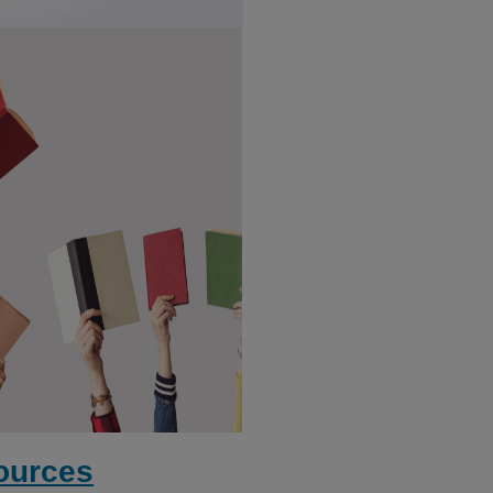
ources