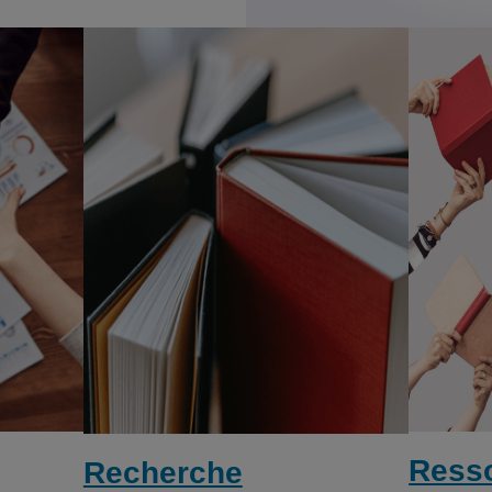
Ress
Recherche