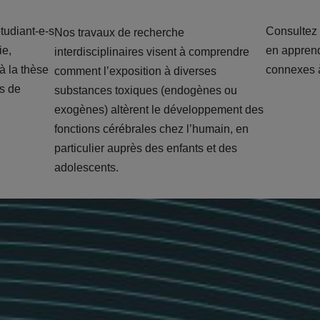
tudiant-e-s
Consultez 
Nos travaux de recherche
ie,
en apprend
interdisciplinaires visent à comprendre
à la thèse
connexes à
comment l’exposition à diverses
es de
substances toxiques (endogènes ou
exogènes) altèrent le développement des
fonctions cérébrales chez l’humain, en
particulier auprès des enfants et des
adolescents.